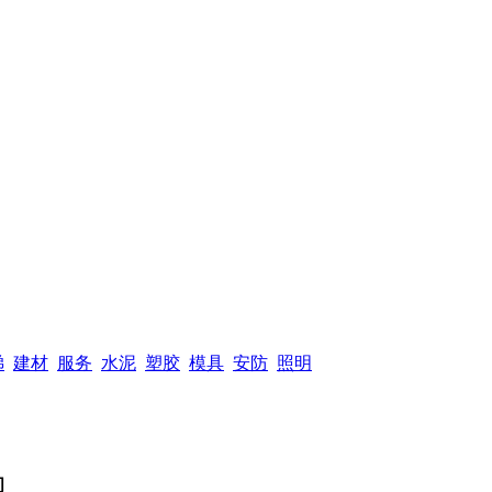
梯
建材
服务
水泥
塑胶
模具
安防
照明
间