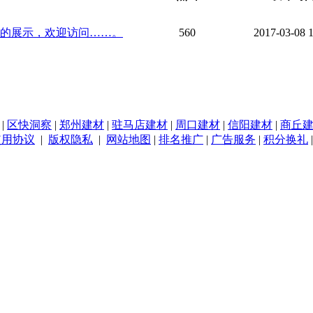
的展示，欢迎访问……。
560
2017-03-08 
|
区快洞察
|
郑州建材
|
驻马店建材
|
周口建材
|
信阳建材
|
商丘
使用协议
|
版权隐私
|
网站地图
|
排名推广
|
广告服务
|
积分换礼