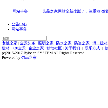
网站事务
饰品之家网站全新改版了，注重移动端
公告中心
网站事务
老姚之家
|
全景头条
|
照明之家
|
防水之家
|
防盗之家
|
博一建材
建材
|
720全景
|
企业之家
|
移动社区
|
关于我们
|
联系方式
|
(c)2015-2017 Bybc.cn SYSTEM All Rights Reserved
Powered by
饰品之家