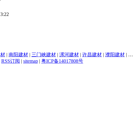
13:22
建材
|
南阳建材
|
三门峡建材
|
漯河建材
|
许昌建材
|
濮阳建材
|
焦
|
RSS订阅
|
sitemap
|
粤ICP备14017808号