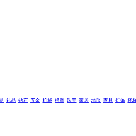
品
礼品
钻石
五金
机械
根雕
珠宝
家居
地毯
家具
灯饰
楼