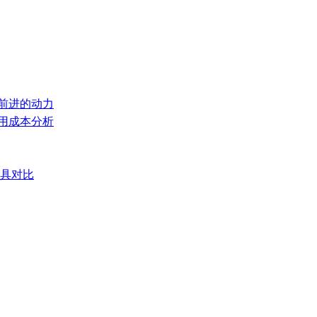
们前进的动力
使用成本分析
模具对比