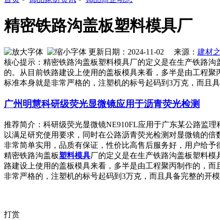
精密铁路沟盖板塑料模具厂
更新日期：2024-11-02 来源：
建材
核心提示：精密铁路沟盖板塑料模具厂的定义是在生产铁路沟
的。从目前铁路建设上使用的盖板模具来看，多半是由工程聚
标准本身就是非常严格的，注塑机的标号起码到3万克，而且
广州明慧科研级荧光显微镜应用于沥青荧光检测
推荐简介：科研级荧光显微镜NE910FL应用于广东某公路监
以满足研究使用要求，同时在公路沥青荧光检测对显微镜的倍
非常简单实用，品质有保证，性价比高售后服务好，用户给予很高的评
精密铁路沟盖板
塑料
模具
厂的定义是在生产铁路沟盖板塑料模
路建设上使用的盖板模具来看，多半是由工程聚丙制作的，而
非常严格的，注塑机的标号起码到3万克，而且具备完整的开
打赏