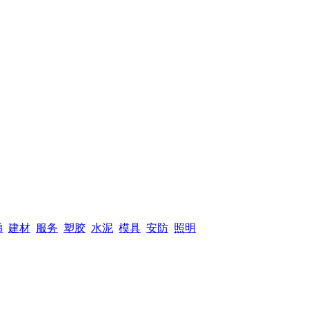
梯
建材
服务
塑胶
水泥
模具
安防
照明