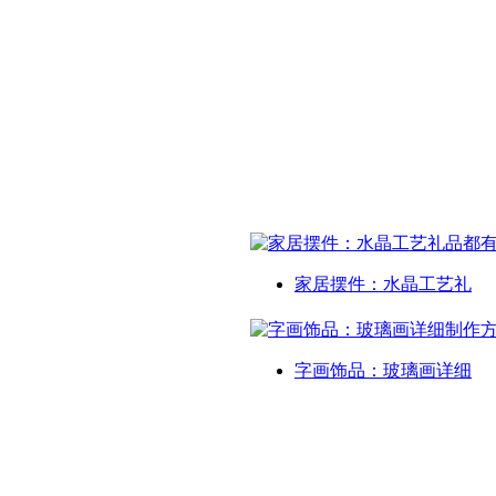
家居摆件：水晶工艺礼
字画饰品：玻璃画详细