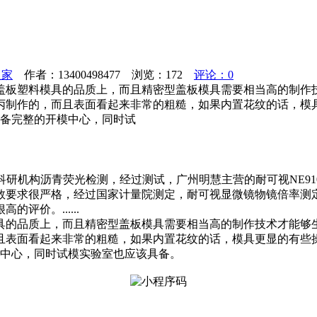
之家
作者：13400498477 浏览：
172
评论：0
盖板塑料模具的品质上，而且精密型盖板模具需要相当高的制作
丙制作的，而且表面看起来非常的粗糙，如果内置花纹的话，模
具备完整的开模中心，同时试
理科研机构沥青荧光检测，经过测试，广州明慧主营的耐可视NE9
数要求很严格，经过国家计量院测定，耐可视显微镜物镜倍率测
价。......
具的品质上，而且精密型盖板模具需要相当高的制作技术才能够
且表面看起来非常的粗糙，如果内置花纹的话，模具更显的有些
模中心，同时试模实验室也应该具备。