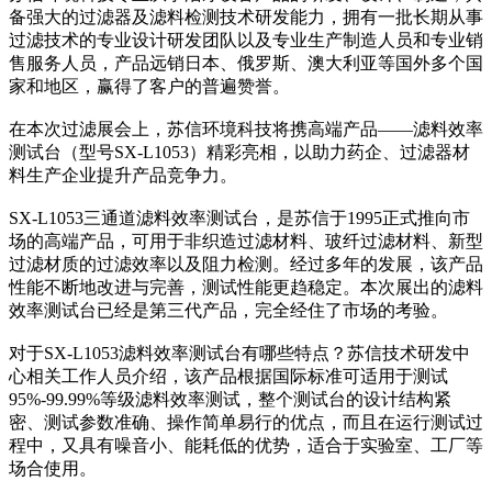
备强大的过滤器及滤料检测技术研发能力，拥有一批长期从事
过滤技术的专业设计研发团队以及专业生产制造人员和专业销
售服务人员，产品远销日本、俄罗斯、澳大利亚等国外多个国
家和地区，赢得了客户的普遍赞誉。
在本次过滤展会上，苏信环境科技将携高端产品——滤料效率
测试台（型号SX-L1053）精彩亮相，以助力药企、过滤器材
料生产企业提升产品竞争力。
SX-L1053三通道滤料效率测试台，是苏信于1995正式推向市
场的高端产品，可用于非织造过滤材料、玻纤过滤材料、新型
过滤材质的过滤效率以及阻力检测。经过多年的发展，该产品
性能不断地改进与完善，测试性能更趋稳定。本次展出的滤料
效率测试台已经是第三代产品，完全经住了市场的考验。
对于SX-L1053滤料效率测试台有哪些特点？苏信技术研发中
心相关工作人员介绍，该产品根据国际标准可适用于测试
95%-99.99%等级滤料效率测试，整个测试台的设计结构紧
密、测试参数准确、操作简单易行的优点，而且在运行测试过
程中，又具有噪音小、能耗低的优势，适合于实验室、工厂等
场合使用。