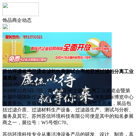
饰品商企动态
苏信环境将携三通道滤料效率测试台亮相亚洲过滤与分离工业
展览会
2024-09-21 浏览:
141
2018年12月5日-7日，第七届亚洲过滤与分离工业展览会暨第
十届中国国际过滤与分离工业展览会将于上海新国际博览中心
隆重举办。本届展会将有超过200家参展商闻名而来，展品包
括过滤介质、过滤材料生产设备、过滤器生产、测试与分析、
服务及其它。苏州苏信环境科技有限公司便是其中的知名参展
商之一，展位号：W5号馆C70。
苏信环境科技专业从事洁净设备产品的研发、设计、制造，具